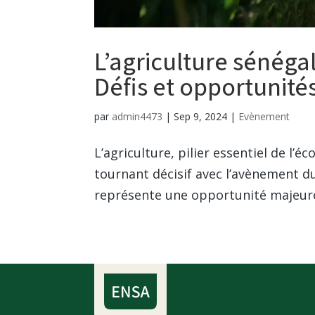
L’agriculture sénégal
Défis et opportunité
par
admin4473
|
Sep 9, 2024
|
Evènement
L’agriculture, pilier essentiel de l’
tournant décisif avec l’avènement 
représente une opportunité majeure 