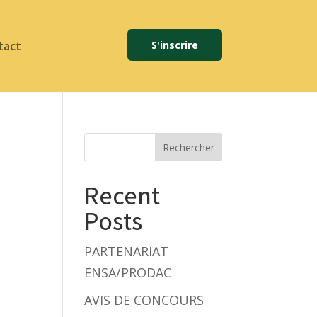
tact
S'inscrire
Rechercher
Recent
Posts
PARTENARIAT
ENSA/PRODAC
AVIS DE CONCOURS