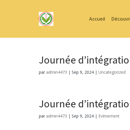
Accueil
Découvr
Journée d’intégrati
par
admin4473
|
Sep 9, 2024
|
Uncategorized
Journée d’intégrati
par
admin4473
|
Sep 9, 2024
|
Evènement