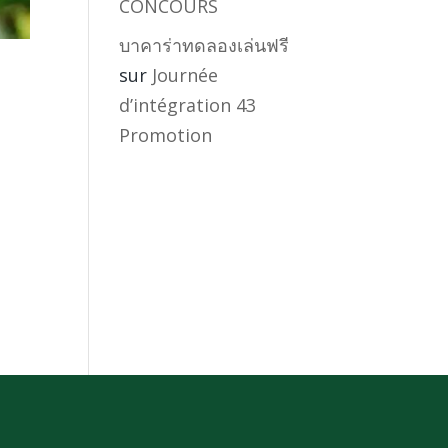
CONCOURS
บาคาร่าทดลองเล่นฟรี
sur
Journée
d’intégration 43
Promotion