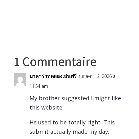
1 Commentaire
บาคาร่าทดลองเล่นฟรี
sur avril 12, 2026 à
11:54 am
My brother suggested I might like
this website.
He used to be totally right. This
submit actually made my day.