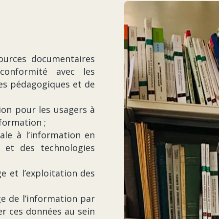
sources documentaires
conformité avec les
ces pédagogiques et de
ion pour les usagers à
formation ;
ale à l’information en
s et des technologies
ge et l’exploitation des
ge de l’information par
er ces données au sein