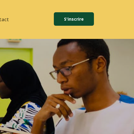
tact
S'inscrire