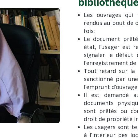
bibliothèque
Les ouvrages qui f
rendus au bout de q
fois;
Le document prêté 
état, l’usager est r
signaler le défaut 
l’enregistrement de 
Tout retard sur la
sanctionné par une
l’emprunt d’ouvrage
Il est demandé a
documents physiqu
sont prêtés ou co
droit de propriété in
Les usagers sont te
à l’intérieur des l