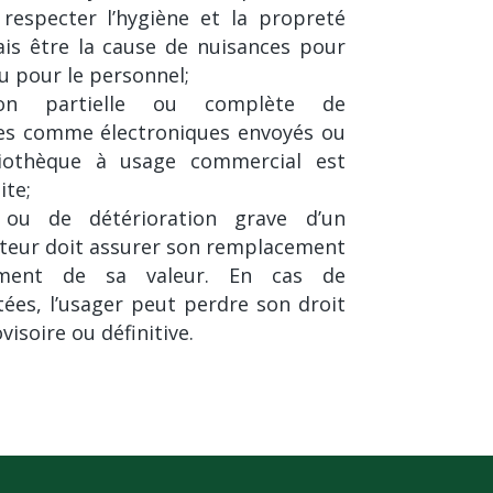
t respecter l’hygiène et la propreté
ais être la cause de nuisances pour
u pour le personnel;
ion partielle ou complète de
s comme électroniques envoyés ou
liothèque à usage commercial est
ite;
ou de détérioration grave d’un
teur doit assurer son remplacement
ment de sa valeur. En cas de
tées, l’usager peut perdre son droit
isoire ou définitive.