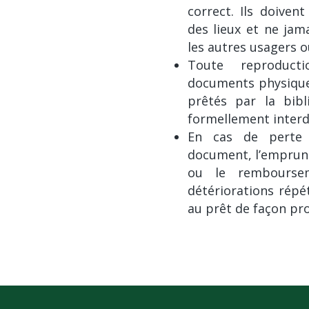
correct. Ils doiven
des lieux et ne jam
les autres usagers o
Toute reproduct
documents physique
prêtés par la bib
formellement interd
En cas de perte 
document, l’emprun
ou le rembourse
détériorations répé
au prêt de façon prov