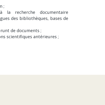
n ;
à la recherche documentaire
ogues des bibliothèques, bases de
prunt de documents ;
s scientifiques antérieures ;