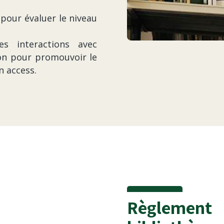
pour évaluer le niveau
les interactions avec
on pour promouvoir le
n access.
Règlement