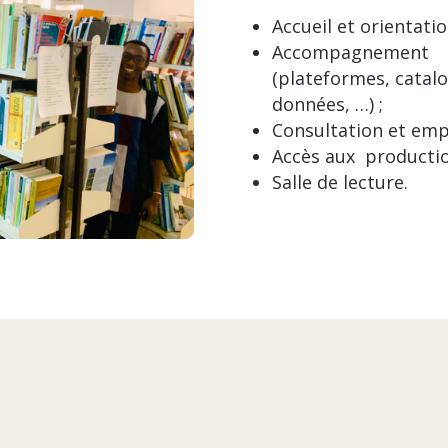
Accueil et orientatio
Accompagnement 
(plateformes, catal
données, …) ;
Consultation et em
Accès aux production
Salle de lecture.