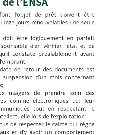
 de l’ENSA
ont l’objet de prêt doivent être
uinze jours renouvelables une seule
doit être logiquement en parfait
esponsable d’en vérifier l’état et de
qu’il constate préalablement avant
l’emprunt;
 date de retour des documents est
 suspension d’un mois concernant
s;
ux usagers de prendre soin des
es comme électroniques qui leur
mmuniqués tout en respectant le
tellectuelle lors de l’exploitation;
nus de respecter le calme qui règne
ocaux et d’y avoir un comportement