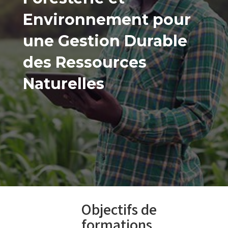
Environnement pour
une Gestion Durable
des Ressources
Naturelles
Objectifs de
formations