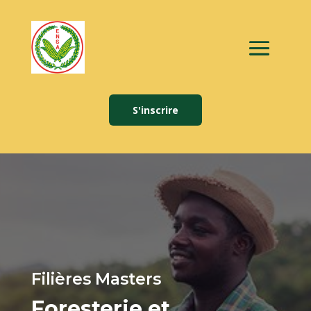
S'inscrire
Filières Masters
Foresterie et