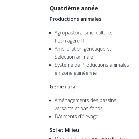
Quatrième année
Productions animales
Agropastoralisme, culture.
Fourragère II
Amélioration génétique et
Sélection animale
Système de Productions animales
en zone guinéenne
Génie rural
Aménagements des bassins
versants et bas-fonds
Bâtiments d’élevage
Sol et Milieu
Défense et Restauration des Sols