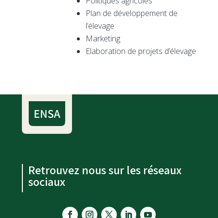
Politiques agricoles
Plan de développement de
l’élevage
Marketing
Elaboration de projets d’élevage
Retrouvez nous sur les réseaux
sociaux