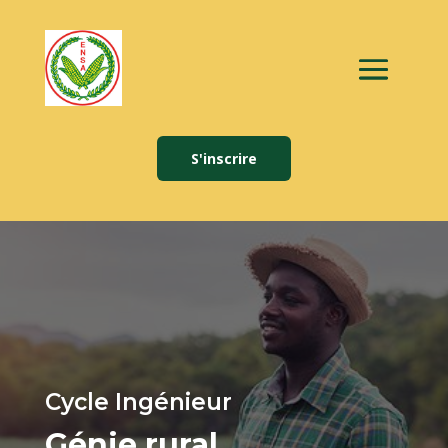
S'inscrire
Cycle Ingénieur
Génie rural